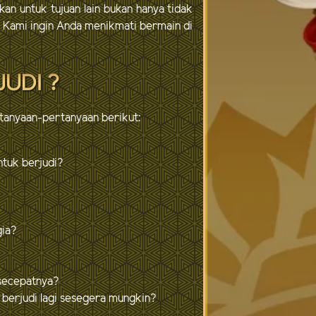
n untuk tujuan lain bukan hanya tidak
. Kami ingin Anda menikmati bermain di
UDI ?
tanyaan-pertanyaan berikut:
tuk berjudi?
gia?
secepatnya?
 berjudi lagi sesegera mungkin?